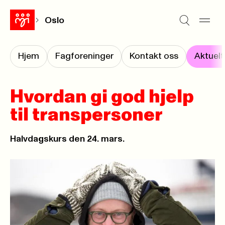
Oslo
Hjem
Fagforeninger
Kontakt oss
Aktuelt
Hvordan gi god hjelp
til transpersoner
Halvdagskurs den 24. mars.