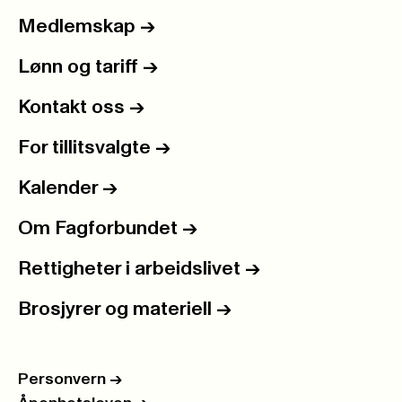
Medlemskap
->
Lønn og tariff
->
Kontakt oss
->
For tillitsvalgte
->
Kalender
->
Om Fagforbundet
->
Rettigheter i arbeidslivet
->
Brosjyrer og materiell
->
Personvern
->