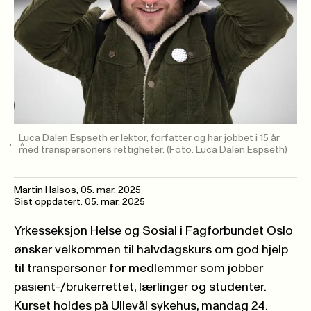
Luca Dalen Espseth er lektor, forfatter og har jobbet i 15 år
med transpersoners rettigheter.
(Foto: Luca Dalen Espseth)
Martin Halsos
,
05. mar. 2025
Sist oppdatert: 05. mar. 2025
Yrkesseksjon Helse og Sosial i Fagforbundet Oslo
ønsker velkommen til halvdagskurs om god hjelp
til transpersoner for medlemmer som jobber
pasient-/brukerrettet, lærlinger og studenter.
Kurset holdes på Ullevål sykehus, mandag 24.