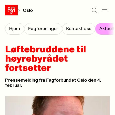
Oslo
Hjem
Fagforeninger
Kontakt oss
Aktuelt
Løftebruddene til
høyrebyrådet
fortsetter
Pressemelding fra Fagforbundet Oslo den 4.
februar.