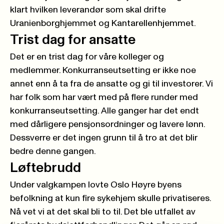
klart hvilken
leverandør som skal drifte
Uranienborghjemmet og Kantarellenhjemmet.
Trist dag for ansatte
Det er en trist dag for våre kolleger og
medlemmer. Konkurranseutsetting er ikke noe
annet enn å ta fra de ansatte og gi til investorer. Vi
har folk som har vært med på flere runder med
konkurranseutsetting. Alle ganger har det endt
med dårligere pensjonsordninger og lavere lønn.
Dessverre er det ingen grunn til å tro at det blir
bedre denne gangen.
Løftebrudd
Under valgkampen lovte Oslo Høyre byens
befolkning at kun fire sykehjem skulle privatiseres.
Nå vet vi at det skal bli to til. Det ble utfallet av