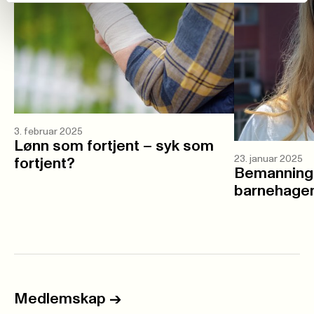
3. februar 2025
Lønn som fortjent – syk som
23. januar 2025
fortjent?
Bemanning e
barnehagem
Medlemskap
->