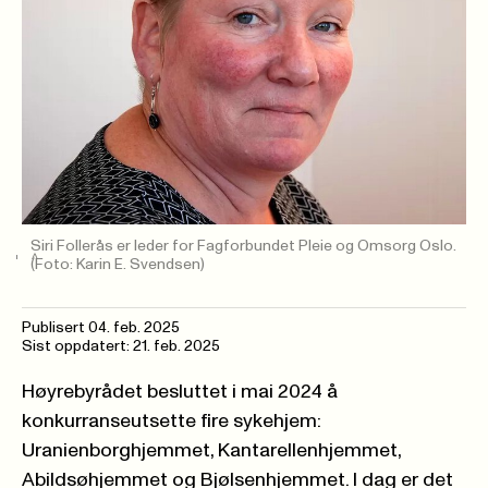
Siri Follerås er leder for Fagforbundet Pleie og Omsorg Oslo.
(Foto: Karin E. Svendsen)
Publisert
04. feb. 2025
Sist oppdatert: 21. feb. 2025
Høyrebyrådet besluttet i mai 2024 å
konkurranseutsette fire sykehjem:
Uranienborghjemmet, Kantarellenhjemmet,
Abildsøhjemmet og Bjølsenhjemmet.
I dag er det