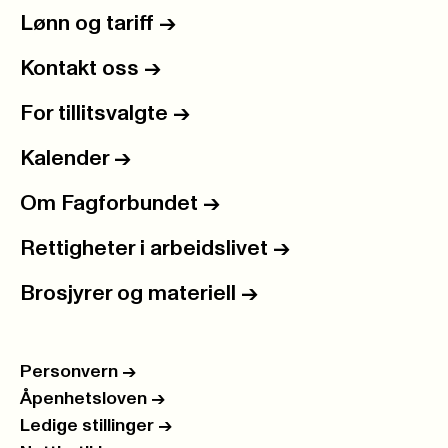
Lønn og tariff
->
Kontakt oss
->
For tillitsvalgte
->
Kalender
->
Om Fagforbundet
->
Rettigheter i arbeidslivet
->
Brosjyrer og materiell
->
Personvern
->
Åpenhetsloven
->
Ledige stillinger
->