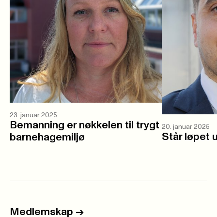
23. januar 2025
Bemanning er nøkkelen til trygt
20. januar 2025
Står løpet
barnehagemiljø
Medlemskap
->