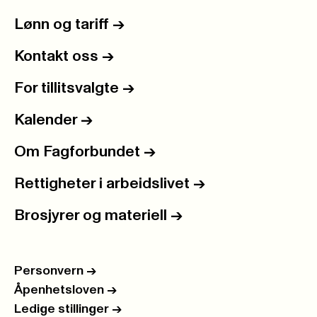
Lønn og tariff
->
Kontakt oss
->
For tillitsvalgte
->
Kalender
->
Om Fagforbundet
->
Rettigheter i arbeidslivet
->
Brosjyrer og materiell
->
Personvern
->
Åpenhetsloven
->
Ledige stillinger
->