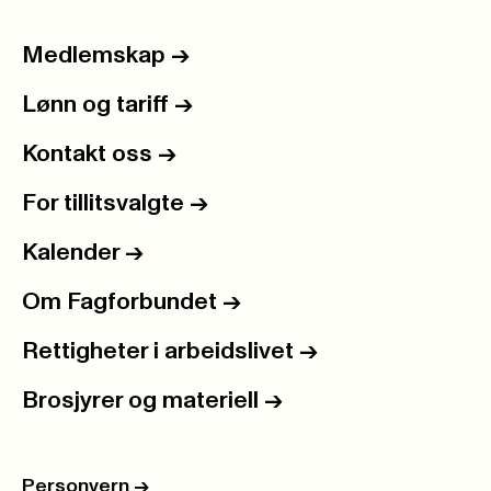
Medlemskap
->
Lønn og tariff
->
Kontakt oss
->
For tillitsvalgte
->
Kalender
->
Om Fagforbundet
->
Rettigheter i arbeidslivet
->
Brosjyrer og materiell
->
Personvern
->