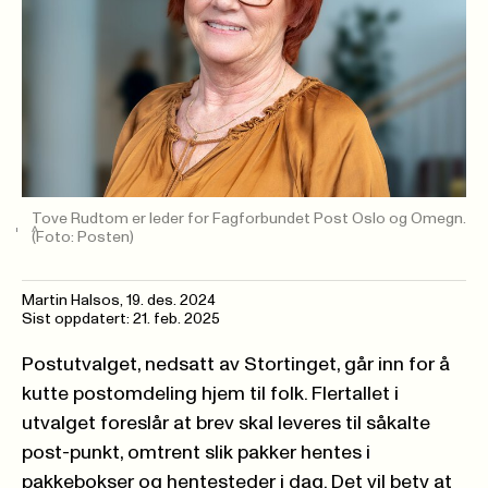
Tove Rudtom er leder for Fagforbundet Post Oslo og Omegn.
(Foto: Posten)
Martin Halsos
,
19. des. 2024
Sist oppdatert: 21. feb. 2025
Postutvalget, nedsatt av Stortinget, går inn for å
kutte postomdeling hjem til folk. Flertallet i
utvalget foreslår at brev skal leveres til såkalte
post-punkt, omtrent slik pakker hentes i
pakkebokser og hentesteder i dag. Det vil bety at