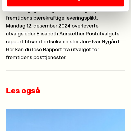
Utvalgets rapport skal utgjøre et
beslutningsgrunnlag for innretningen på
fremtidens bærekraftige leveringsplikt.
Mandag 12. desember 2024 overleverte
utvalgsleder Elisabeth Aarsæther Postutvalgets
rapport til samferdselsminister Jon- Ivar Nygård.
Her kan du lese Rapport fra utvalget for
fremtidens posttjenester.
Les også