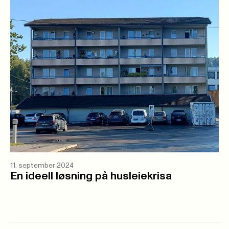
11. september 2024
En ideell løsning på husleiekrisa