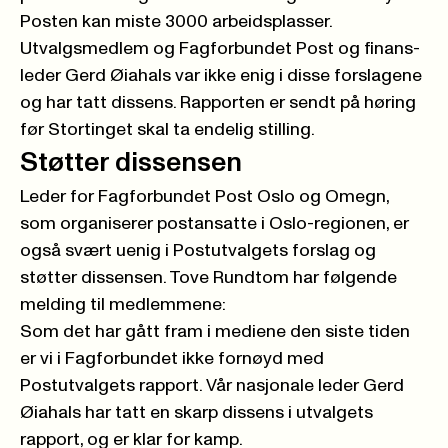
Posten kan miste 3000 arbeidsplasser.
Utvalgsmedlem og Fagforbundet Post og finans-
leder Gerd Øiahals var ikke enig i disse forslagene
og har tatt dissens. Rapporten er sendt på høring
før Stortinget skal ta endelig stilling.
Støtter dissensen
Leder for Fagforbundet Post Oslo og Omegn,
som organiserer postansatte i Oslo-regionen, er
også svært uenig i Postutvalgets forslag og
støtter dissensen. Tove Rundtom har følgende
melding til medlemmene:
Som det har gått fram i mediene den siste tiden
er vi i Fagforbundet ikke fornøyd med
Postutvalgets rapport. Vår nasjonale leder Gerd
Øiahals har tatt en skarp dissens i utvalgets
rapport, og er klar for kamp.