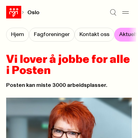
Oslo
Hjem
Fagforeninger
Kontakt oss
Aktuelt
Vi lover å jobbe for alle
i Posten
Posten kan miste 3000 arbeidsplasser.