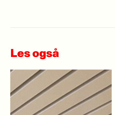
Les også