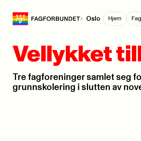
Oslo
Hjem
Fag
Vellykket ti
Tre fagforeninger samlet seg for
grunnskolering i slutten av no