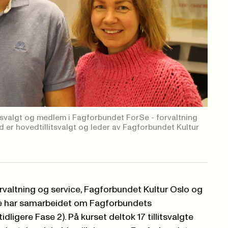
itsvalgt og medlem i Fagforbundet ForSe - forvaltning
d er hovedtillitsvalgt og leder av Fagforbundet Kultur
valtning og service, Fagforbundet Kultur Oslo og
 har samarbeidet om Fagforbundets
idligere Fase 2). På kurset deltok 17 tillitsvalgte