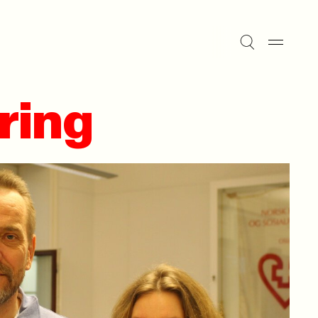
ering