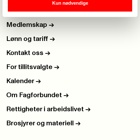
Kun nødvendige
Medlemskap
->
Lønn og tariff
->
Kontakt oss
->
For tillitsvalgte
->
Kalender
->
Om Fagforbundet
->
Rettigheter i arbeidslivet
->
Brosjyrer og materiell
->