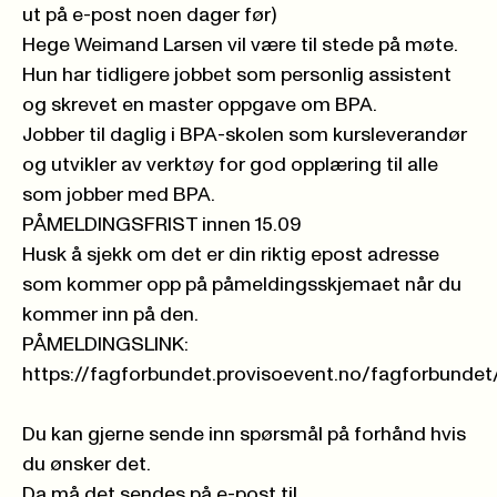
ut på e-post noen dager før)
Hege Weimand Larsen vil være til stede på møte.
Hun har tidligere jobbet som personlig assistent
og skrevet en master oppgave om BPA.
Jobber til daglig i BPA-skolen som kursleverandør
og utvikler av verktøy for god opplæring til alle
som jobber med BPA.
PÅMELDINGSFRIST innen 15.09
Husk å sjekk om det er din riktig epost adresse
som kommer opp på påmeldingsskjemaet når du
kommer inn på den.
PÅMELDINGSLINK:
https://fagforbundet.provisoevent.no/fagforbundet/
Du kan gjerne sende inn spørsmål på forhånd hvis
du ønsker det.
Da må det sendes på e-post til