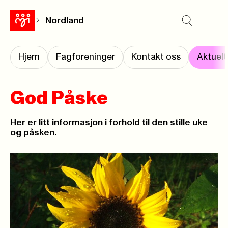
Nordland
Hjem
Fagforeninger
Kontakt oss
Aktuelt
God Påske
Her er litt informasjon i forhold til den stille uke
og påsken.