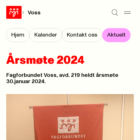
Voss
Hjem
Kalender
Kontakt oss
Aktuelt
Årsmøte 2024
Fagforbundet Voss, avd. 219 heldt årsmøte
30.januar 2024.