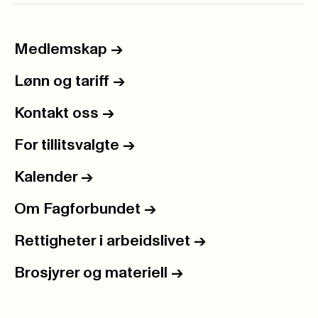
Medlemskap
->
Lønn og tariff
->
Kontakt oss
->
For tillitsvalgte
->
Kalender
->
Om Fagforbundet
->
Rettigheter i arbeidslivet
->
Brosjyrer og materiell
->