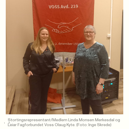
Stortingsrepresentant/Medlem Linda Monsen Merkesdal og
Leiar Fagforbundet Voss Olaug Kyte.
(Foto: Inge Skrede)