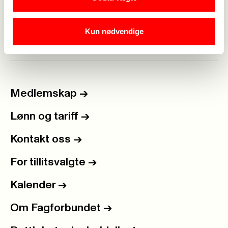
Kun nødvendige
Medlemskap
->
Lønn og tariff
->
Kontakt oss
->
For tillitsvalgte
->
Kalender
->
Om Fagforbundet
->