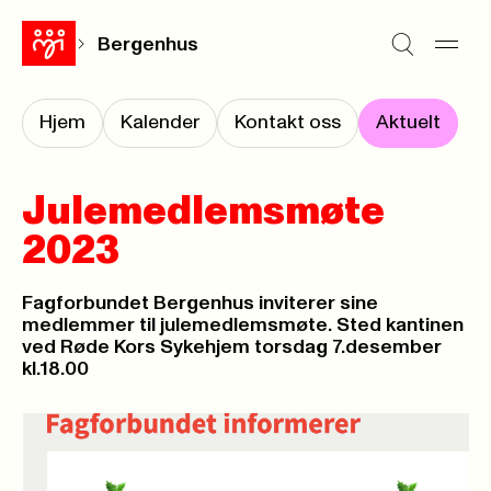
Bergenhus
Hjem
Kalender
Kontakt oss
Aktuelt
Julemedlemsmøte
2023
Fagforbundet Bergenhus inviterer sine
medlemmer til julemedlemsmøte. Sted kantinen
ved Røde Kors Sykehjem torsdag 7.desember
kl.18.00