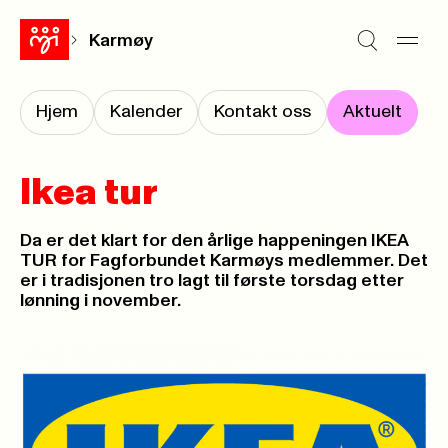
Karmøy
Hjem
Kalender
Kontakt oss
Aktuelt
Ikea tur
Da er det klart for den årlige happeningen IKEA
TUR for Fagforbundet Karmøys medlemmer. Det
er i tradisjonen tro lagt til første torsdag etter
lønning i november.