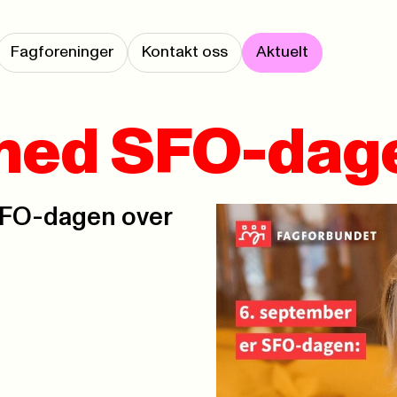
Fagforeninger
Kontakt oss
Aktuelt
 med SFO-dag
 SFO-dagen over