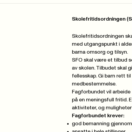
Skolefritidsordningen (
Skolefritidsordningen skal 
med utgangspunkt i alder,
barna omsorg og tilsyn.
SFO skal være et tilbud so
av skolen. Tilbudet skal gi
fellesskap. Gi barn rett til
medbestemmelse.
Fagforbundet vil arbeide 
på en meningsfull fritid. E
aktiviteter, og muligheter
Fagforbundet krever:
god bemanning gjennom 
ansatte i hele stillinger