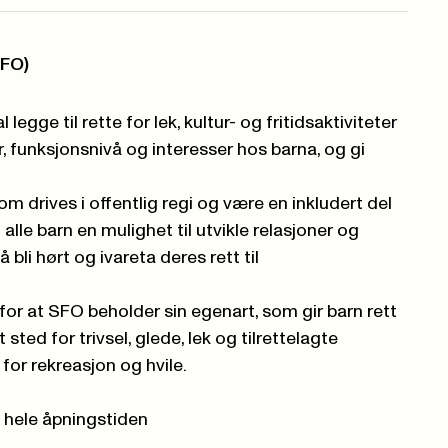
SFO)
legge til rette for lek, kultur- og fritidsaktiviteter
 funksjonsnivå og interesser hos barna, og gi
m drives i offentlig regi og være en inkludert del
 alle barn en mulighet til utvikle relasjoner og
 å bli hørt og ivareta deres rett til
for at SFO beholder sin egenart, som gir barn rett
t sted for trivsel, glede, lek og tilrettelagte
 for rekreasjon og hvile.
hele åpningstiden