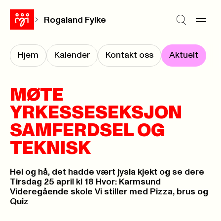
Rogaland Fylke
Hjem
Kalender
Kontakt oss
Aktuelt
MØTE
YRKESSESEKSJON
SAMFERDSEL OG
TEKNISK
Hei og hå, det hadde vært jysla kjekt og se dere
Tirsdag 25 april kl 18 Hvor: Karmsund
Videregående skole Vi stiller med Pizza, brus og
Quiz