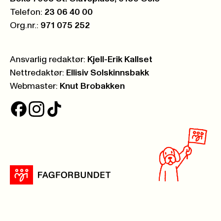
Telefon:
23 06 40 00
Org.nr.:
971 075 252
Ansvarlig redaktør:
Kjell-Erik Kallset
Nettredaktør:
Ellisiv Solskinnsbakk
Webmaster:
Knut Brobakken