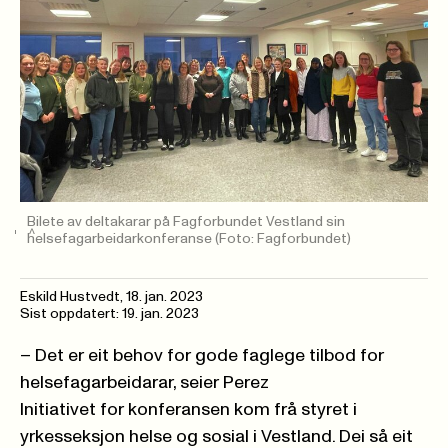
Bilete av deltakarar på Fagforbundet Vestland sin
helsefagarbeidarkonferanse
(Foto: Fagforbundet)
Eskild Hustvedt
,
18. jan. 2023
Sist oppdatert: 19. jan. 2023
– Det er eit behov for gode faglege tilbod for
helsefagarbeidarar, seier Perez
Initiativet for konferansen kom frå styret i
yrkesseksjon helse og sosial i Vestland. Dei så eit