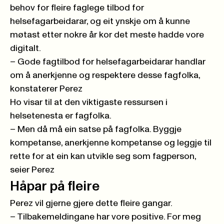
behov for fleire faglege tilbod for
helsefagarbeidarar, og eit ynskje om å kunne
møtast etter nokre år kor det meste hadde vore
digitalt.
– Gode fagtilbod for helsefagarbeidarar handlar
om å anerkjenne og respektere desse fagfolka,
konstaterer Perez
Ho visar til at den viktigaste ressursen i
helsetenesta er fagfolka.
– Men då må ein satse på fagfolka. Byggje
kompetanse, anerkjenne kompetanse og leggje til
rette for at ein kan utvikle seg som fagperson,
seier Perez
Håpar på fleire
Perez vil gjerne gjere dette fleire gangar.
– Tilbakemeldingane har vore positive. For meg