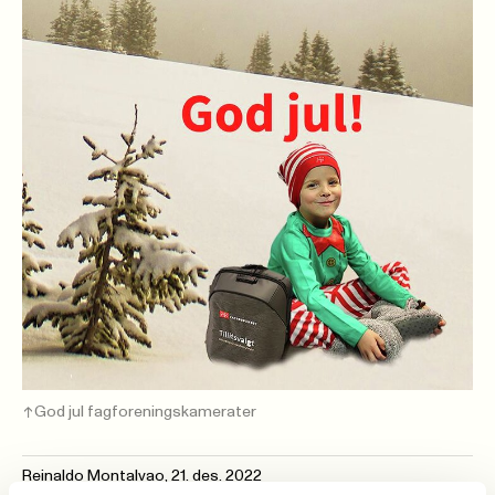
God jul fagforeningskamerater
Reinaldo Montalvao
,
21. des. 2022