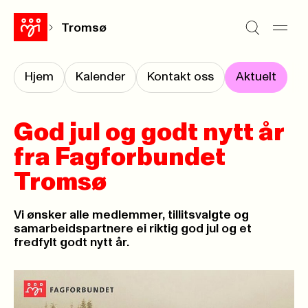
Tromsø
Hjem
Kalender
Kontakt oss
Aktuelt
God jul og godt nytt år
fra Fagforbundet
Tromsø
Vi ønsker alle medlemmer, tillitsvalgte og
samarbeidspartnere ei riktig god jul og et
fredfylt godt nytt år.