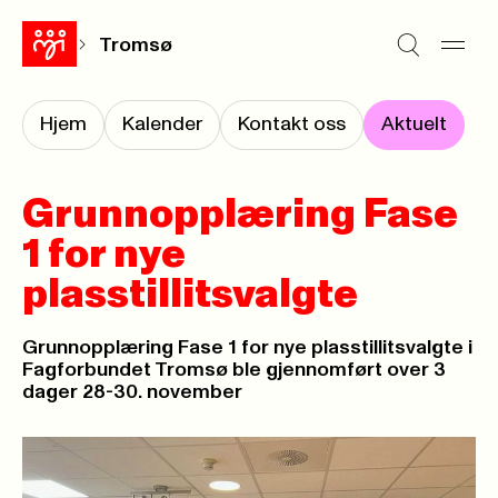
Tromsø
Hjem
Kalender
Kontakt oss
Aktuelt
Grunnopplæring Fase
1 for nye
plasstillitsvalgte
Grunnopplæring Fase 1 for nye plasstillitsvalgte i
Fagforbundet Tromsø ble gjennomført over 3
dager 28-30. november