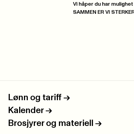
Vi håper du har mulighet 
SAMMEN ER VI STERKE
Lønn og tariff
->
Kalender
->
Brosjyrer og materiell
->