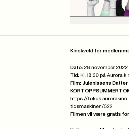
Kinokveld for medlemme
Dato:
28.november 2022
Tid:
Kl. 18.30 på Aurora 
Film: Julenissens Datte
KORT OPPSUMMERT OM
https://fokus.aurorakino
tidsmaskinen/522
Filmen vil være gratis 