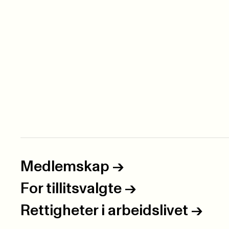
Medlemskap
->
For tillitsvalgte
->
Rettigheter i arbeidslivet
->