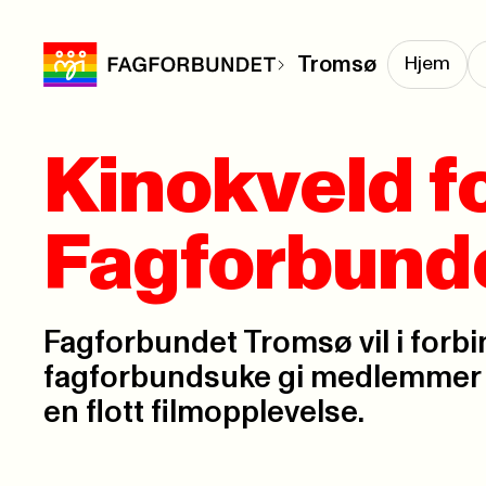
Tromsø
Hjem
Kinokveld f
Fagforbund
Fagforbundet Tromsø vil i forb
fagforbundsuke gi medlemmer 
en flott filmopplevelse.