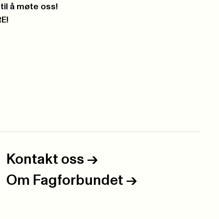
til å møte oss!
RE!
Kontakt oss
->
Om Fagforbundet
->