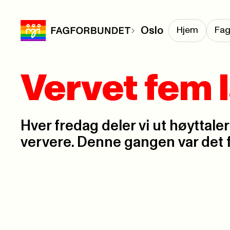
Oslo
Hjem
Fag
Vervet fem 
Hver fredag deler vi ut høyttaler
ververe. Denne gangen var det f