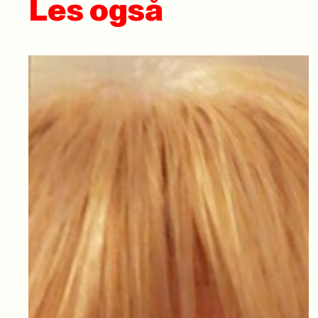
Les også