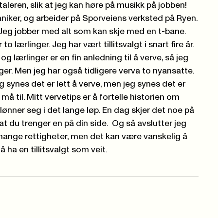
taleren, slik at jeg kan høre på musikk på jobben!
niker, og arbeider på Sporveiens verksted på Ryen.
. Jeg jobber med alt som kan skje med en t-bane.
to lærlinger. Jeg har vært tillitsvalgt i snart fire år.
g lærlinger er en fin anledning til å verve, så jeg
ger. Men jeg har også tidligere verva to nyansatte.
g synes det er lett å verve, men jeg synes det er
må til. Mitt vervetips er å fortelle historien om
ønner seg i det lange løp. En dag skjer det noe på
t du trenger en på din side. Og så avslutter jeg
 mange rettigheter, men det kan være vanskelig å
 å ha en tillitsvalgt som veit.