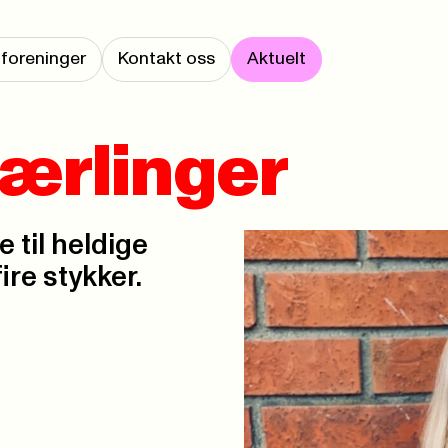
foreninger
Kontakt oss
Aktuelt
lærlinger
e til heldige
ire stykker.