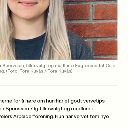
i Sporveien, tillitsvalgt og medlem i Fagforbundet Oslo
ng.
(Foto: Tora Kuvås / Tora Kuvås)
nnerne for å høre om hun har et godt vervetips.
 i Sporveien. Og tillitsvalgt og medlem i
iers Arbeiderforening. Hun har vervet fem nye