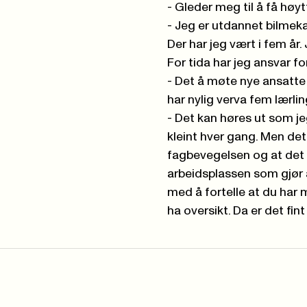
- Gleder meg til å få høyt
- Jeg er utdannet bilmeka
Der har jeg vært i fem år
For tida har jeg ansvar for 
- Det å møte nye ansatte o
har nylig verva fem lærlin
- Det kan høres ut som je
kleint hver gang. Men det 
fagbevegelsen og at det l
arbeidsplassen som gjør a
med å fortelle at du har
ha oversikt. Da er det fint