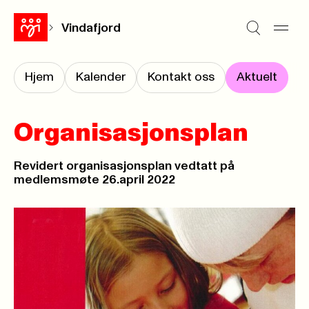
Vindafjord
Hjem
Kalender
Kontakt oss
Aktuelt
Organisasjonsplan
Revidert organisasjonsplan vedtatt på
medlemsmøte 26.april 2022