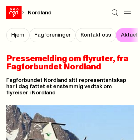
Nordland
Hjem
Fagforeninger
Kontakt oss
Aktuelt
Pressemelding om flyruter, fra
Fagforbundet Nordland
Fagforbundet Nordland sitt representantskap
har i dag fattet et enstemmig vedtak om
flyreiser i Nordland