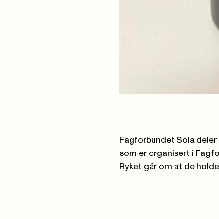
Fagforbundet Sola deler
som er organisert i Fagf
Ryket går om at de holde