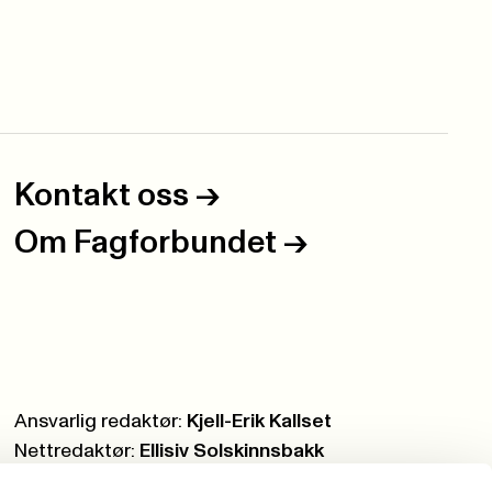
Kontakt oss
->
Om Fagforbundet
->
Ansvarlig redaktør:
Kjell-Erik Kallset
Nettredaktør:
Ellisiv Solskinnsbakk
Webmaster:
Knut Brobakken