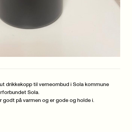
 ut drikkekopp til verneombud i Sola kommune
orforbundet Sola.
r godt på varmen og er gode og holde i.