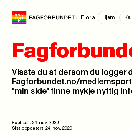
Flora
Hjem
Ka
Fagforbunde
Visste du at dersom du logger 
Fagforbundet.no/medlemsporta
"min side" finne mykje nyttig i
Publisert
24. nov. 2020
Sist oppdatert: 24. nov. 2020