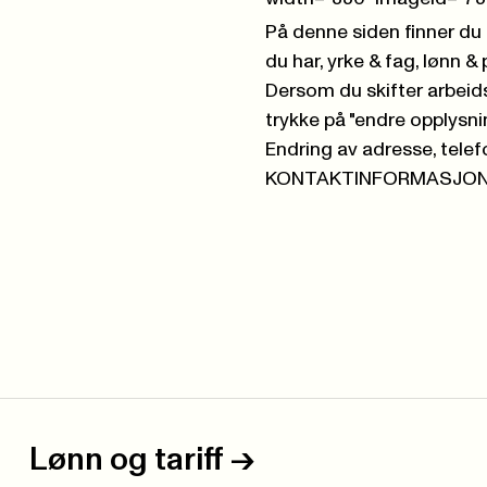
På denne siden finner du
du har, yrke & fag, lønn &
Dersom du skifter arbeid
trykke på "endre opplys
Endring av adresse, telef
KONTAKTINFORMASJON
Lønn og tariff
->