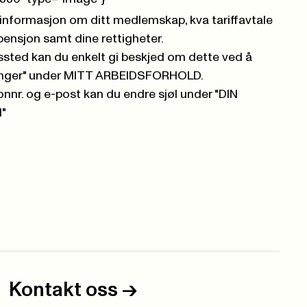
 informasjon om ditt medlemskap, kva tariffavtale
 pensjon samt dine rettigheter.
ssted kan du enkelt gi beskjed om dette ved å
ninger" under MITT ARBEIDSFORHOLD.
onnr. og e-post kan du endre sjøl under "DIN
"
Kontakt oss
->