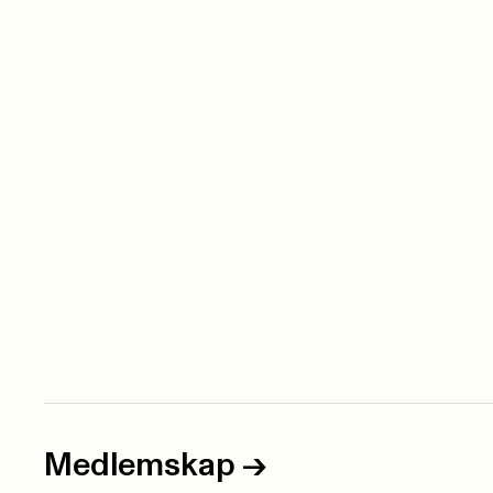
Medlemskap
->