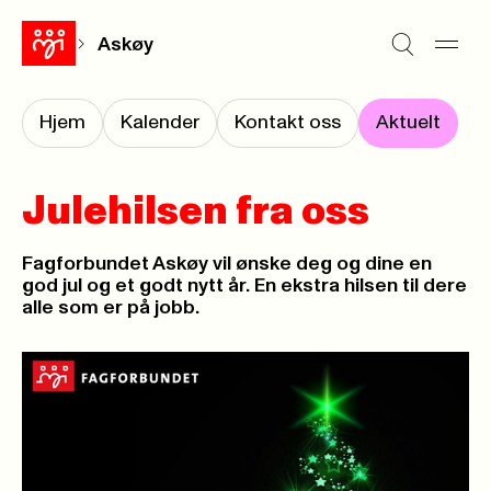
Askøy
Hjem
Kalender
Kontakt oss
Aktuelt
Julehilsen fra oss
Fagforbundet Askøy vil ønske deg og dine en
god jul og et godt nytt år. En ekstra hilsen til dere
alle som er på jobb.