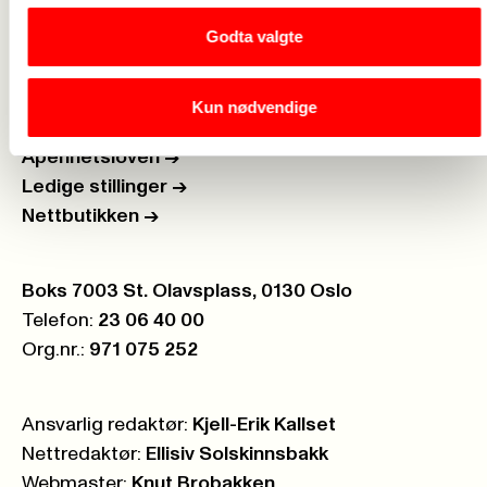
Godta valgte
Brosjyrer og materiell
->
Kun nødvendige
Personvern
->
Åpenhetsloven
->
Ledige stillinger
->
Nettbutikken
->
Postboks:
Boks 7003 St. Olavsplass, 0130 Oslo
Telefon:
23 06 40 00
Org.nr.:
971 075 252
Ansvarlig redaktør:
Kjell-Erik Kallset
Nettredaktør:
Ellisiv Solskinnsbakk
Webmaster:
Knut Brobakken