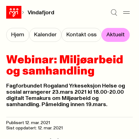
Vindafjord
Hjem
Kalender
Kontakt oss
Aktuelt
Webinar: Miljøarbeid
og samhandling
Fagforbundet Rogaland Yrkeseksjon Helse og
sosial arrangerer 23.mars 2021 kl 18.00-20.00
digitalt Temakurs om Miljøarbeid og
samhandling. Påmelding innen 19.mars.
Publisert
12. mar. 2021
Sist oppdatert: 12. mar. 2021