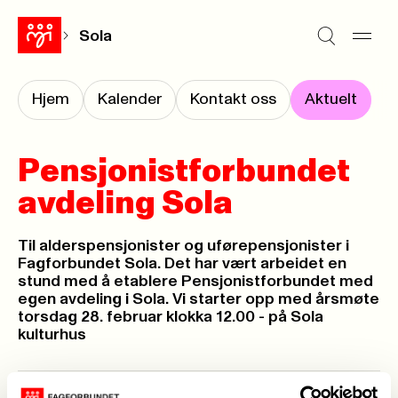
Sola
Hjem
Kalender
Kontakt oss
Aktuelt
Pensjonistforbundet
avdeling Sola
Til alderspensjonister og uførepensjonister i
Fagforbundet Sola. Det har vært arbeidet en
stund med å etablere Pensjonistforbundet med
egen avdeling i Sola. Vi starter opp med årsmøte
torsdag 28. februar klokka 12.00 - på Sola
kulturhus
Publisert
14. feb. 2019