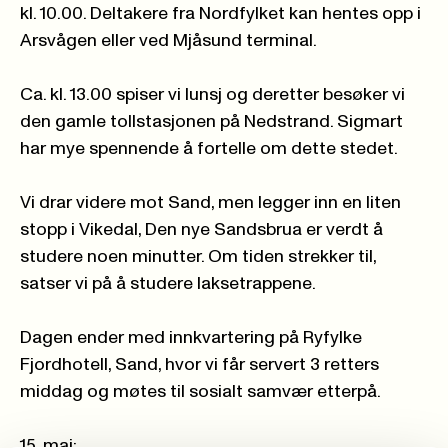
kl. 10.00. Deltakere fra Nordfylket kan hentes opp i
Arsvågen eller ved Mjåsund terminal.
Ca. kl. 13.00 spiser vi lunsj og deretter besøker vi
den gamle tollstasjonen på Nedstrand. Sigmart
har mye spennende å fortelle om dette stedet.
Vi drar videre mot Sand, men legger inn en liten
stopp i Vikedal, Den nye Sandsbrua er verdt å
studere noen minutter. Om tiden strekker til,
satser vi på å studere laksetrappene.
Dagen ender med innkvartering på Ryfylke
Fjordhotell, Sand, hvor vi får servert 3 retters
middag og møtes til sosialt samvær etterpå.
15. mai: