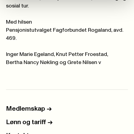
sosial tur.
Med hilsen
Pensjonistutvalget Fagforbundet Rogaland, avd.
469.
Inger Marie Egeland, Knut Petter Froestad,
Bertha Nancy Nøkling og Grete Nilsen v
Medlemskap
->
Lønn og tariff
->