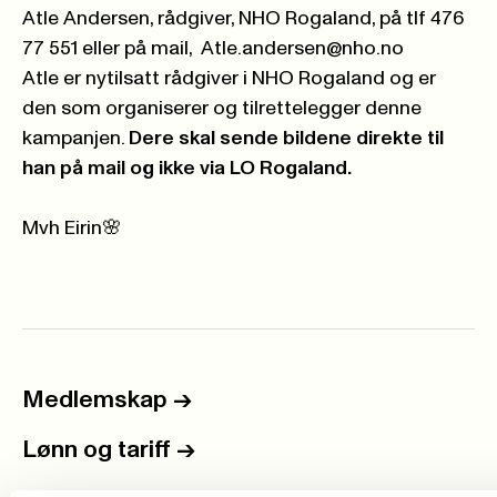
Atle Andersen, rådgiver, NHO Rogaland, på tlf 476
77 551 eller på mail,
Atle.andersen@nho.no
Atle er nytilsatt rådgiver i NHO Rogaland og er
den som organiserer og tilrettelegger denne
kampanjen.
Dere skal sende bildene direkte til
han på mail og ikke via LO Rogaland.
Mvh Eirin🌸
Medlemskap
->
Lønn og tariff
->