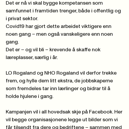
Det er nå vi skal bygge kompetansen som
samfunnet i framtiden trenger, både i offentlig og
i privat sektor.
Covid19 har gjort dette arbeidet viktigere enn
noen gang – men også vanskeligere enn noen
gang.
Det er – og vil bli – krevende å skaffe nok
læreplasser, særlig i år.
LO Rogaland og NHO Rogaland vil derfor trekke
frem, og hylle dem litt ekstra, de jobbskaperne
som fremdeles tar inn lærlinger og bidrar til å
holde hjulene i gang.
Kampanjen vil i all hovedsak skje på Facebook. Her
vil begge organisasjonene legge ut bilder som vi
får tilsendt fra dere og bedriftene – sammen med