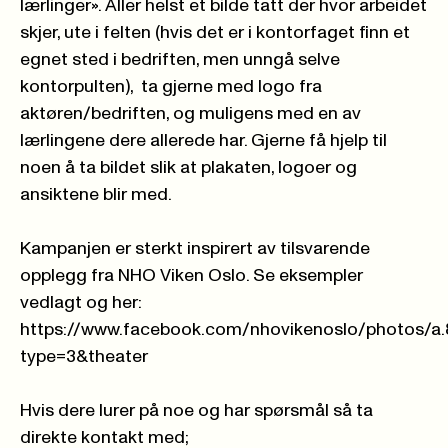
lærlinger». Aller helst et bilde tatt der hvor arbeidet
skjer, ute i felten (hvis det er i kontorfaget finn et
egnet sted i bedriften, men unngå selve
kontorpulten), ta gjerne med logo fra
aktøren/bedriften, og muligens med en av
lærlingene dere allerede har. Gjerne få hjelp til
noen å ta bildet slik at plakaten, logoer og
ansiktene blir med.
Kampanjen er sterkt inspirert av tilsvarende
opplegg fra NHO Viken Oslo. Se eksempler
vedlagt og her:
https://www.facebook.com/nhovikenoslo/photos/
type=3&theater
Hvis dere lurer på noe og har spørsmål så ta
direkte kontakt med;