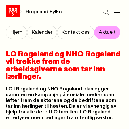
Rogaland Fylke
Hjem
Kalender
Kontakt oss
Aktuelt
LO Rogaland og NHO Rogaland
vil trekke frem de
arbeidsgiverne som tar inn
lærlinger.
LO i Rogaland og NHO Rogaland planlegger
sammen en kampanje på sosiale medier som
løfter fram de aktørene og de bedriftene som
tar inn lærlinger til høsten. Da er vi avhengig av
hjelp fra alle dere i LO familien. LO Rogaland
etterlyser noen lærlinger fra offentlig sektor.