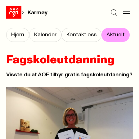
Karmøy
Hjem
Kalender
Kontakt oss
Aktuelt
Fagskoleutdanning
Visste du at AOF tilbyr gratis fagskoleutdanning?