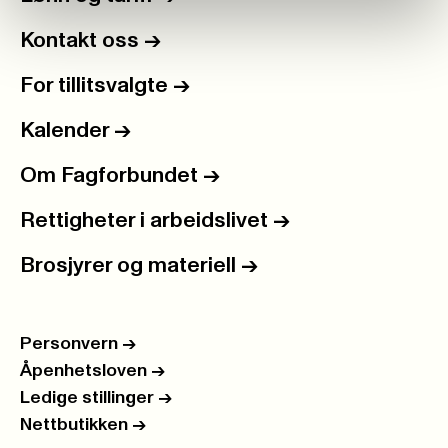
Kontakt oss
->
For tillitsvalgte
->
Kalender
->
Om Fagforbundet
->
Rettigheter i arbeidslivet
->
Brosjyrer og materiell
->
Personvern
->
Åpenhetsloven
->
Ledige stillinger
->
Nettbutikken
->