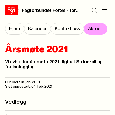
Fagforbundet ForSe - forvaltning og service
Hjem
Kalender
Kontakt oss
Aktuelt
Årsmøte 2021
Vi avholder årsmøte 2021 digitalt Se innkalling
for innlogging
Publisert
18. jan. 2021
Sist oppdatert: 04. feb. 2021
Vedlegg