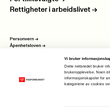
Rettigheter i arbeidslivet
->
Personvern
->
Åpenhetsloven
->
Ledige stillinger
->
Vi bruker informasjonska
Nettbutikken
->
Dette nettstedet bruker in
brukeropplevelse. Noen inf
informasjonskapsler for an
kategoriene av cookies v