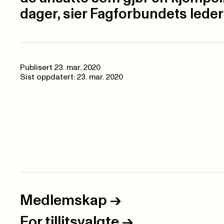
dager, sier Fagforbundets lede
Publisert
23. mar. 2020
Sist oppdatert: 23. mar. 2020
Medlemskap
->
For tillitsvalgte
->