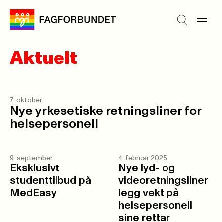
Aktuelt
7. oktober
Nye yrkesetiske retningsliner for
helsepersonell
9. september
4. februar 2025
Eksklusivt
Nye lyd- og
studenttilbud på
videoretningsliner
MedEasy
legg vekt på
helsepersonell
sine rettar