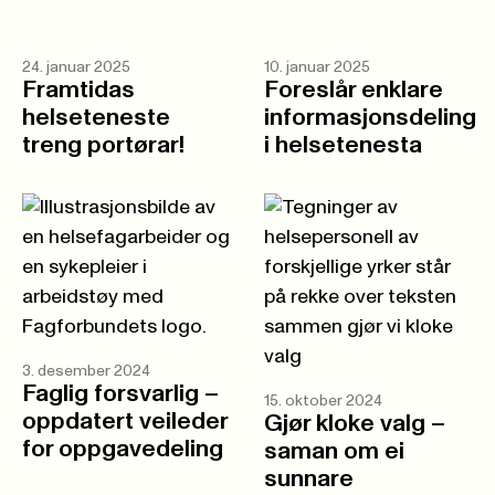
24. januar 2025
10. januar 2025
Framtidas
Foreslår enklare
helseteneste
informasjonsdeling
treng portørar!
i helsetenesta
3. desember 2024
Faglig forsvarlig –
15. oktober 2024
oppdatert veileder
Gjør kloke valg –
for oppgavedeling
saman om ei
sunnare