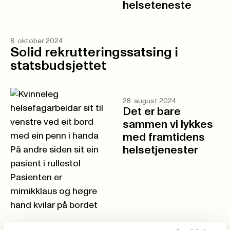
helseteneste
8. oktober 2024
Solid rekrutteringssatsing i
statsbudsjettet
28. august 2024
Det er bare
sammen vi lykkes
med framtidens
helsetjenester
25. september 2024