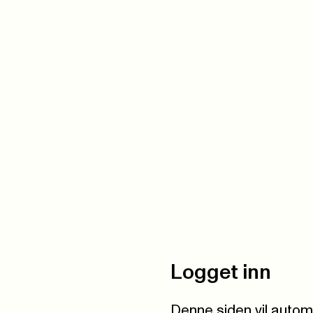
Logget inn
Denne siden vil autom