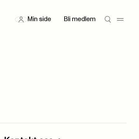
Min side
Bli medlem