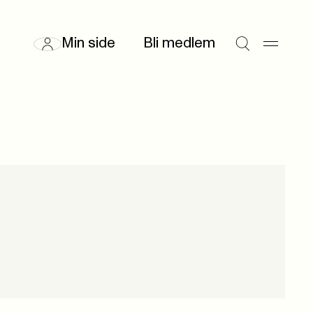
Min side
Bli medlem