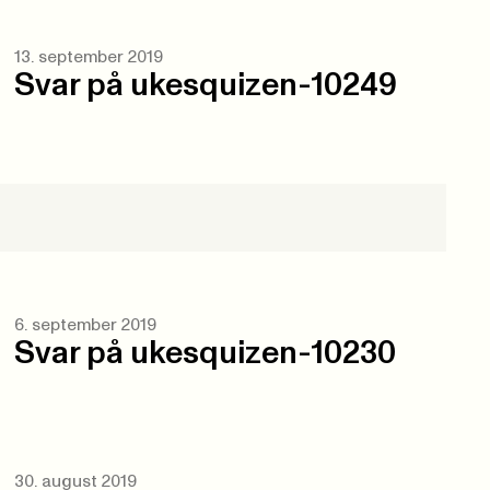
13. september 2019
Svar på ukesquizen-10249
6. september 2019
Svar på ukesquizen-10230
30. august 2019