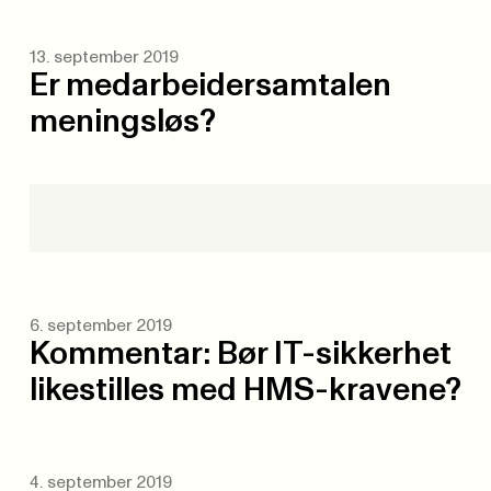
13. september 2019
Er medarbeidersamtalen
meningsløs?
6. september 2019
Kommentar: Bør IT-sikkerhet
likestilles med HMS-kravene?
4. september 2019