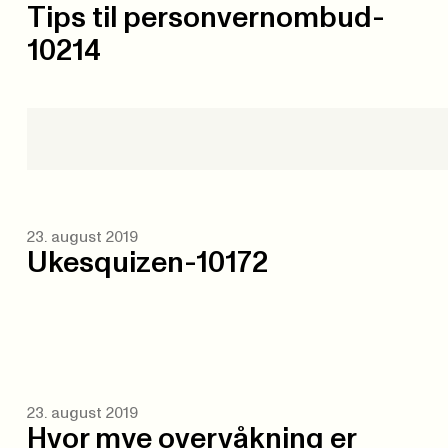
Tips til personvernombud-
10214
23. august 2019
Ukesquizen-10172
23. august 2019
Hvor mye overvåkning er