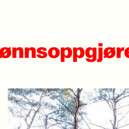
lønnsoppgjør