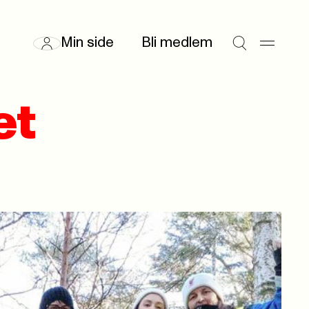
Min side
Bli medlem
et