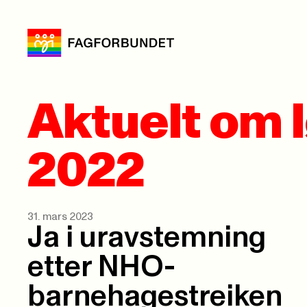
Aktuelt om 
2022
31. mars 2023
Ja i uravstemning
etter NHO-
barnehagestreiken