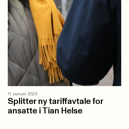
11. januar 2023
Splitter ny tariffavtale for
ansatte i Tian Helse