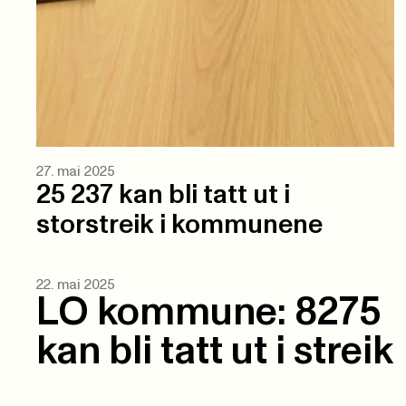
27. mai 2025
25 237 kan bli tatt ut i
storstreik i kommunene
22. mai 2025
LO kommune: 8275
kan bli tatt ut i streik