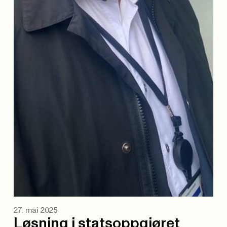
27. mai 2025
Løsning i statsoppgjøret