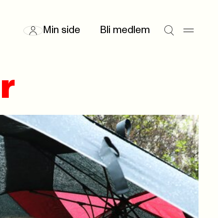
Min side
Bli medlem
r