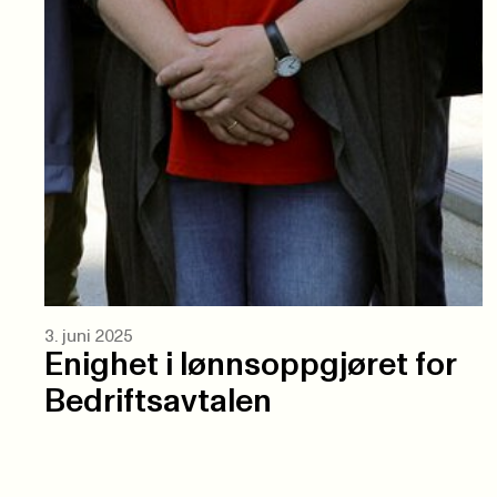
3. juni 2025
Enighet i lønnsoppgjøret for
Bedriftsavtalen