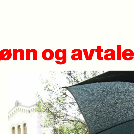
lønn og avtale