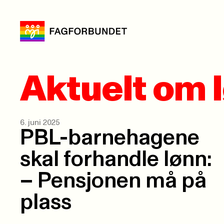
Aktuelt om 
6. juni 2025
PBL-barnehagene
skal forhandle lønn:
– Pensjonen må på
plass