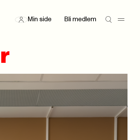
Min side
Bli medlem
r