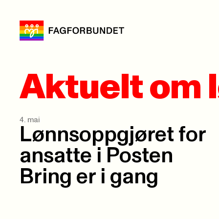
Aktuelt om 
4. mai
Lønnsoppgjøret for
ansatte i Posten
Bring er i gang