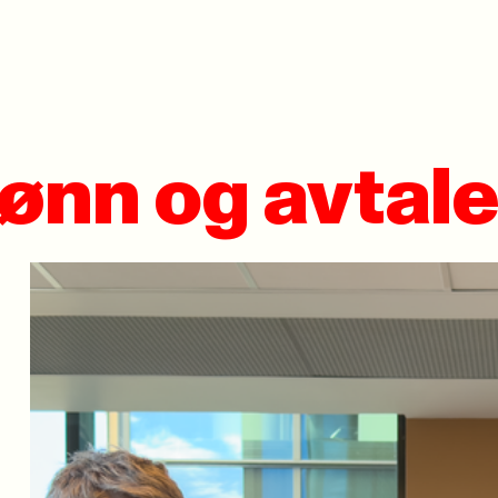
lønn og avtale