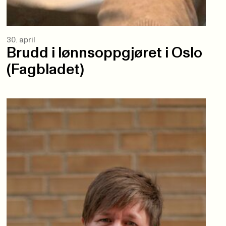
30. april
Brudd i lønnsoppgjøret i Oslo
(Fagbladet)