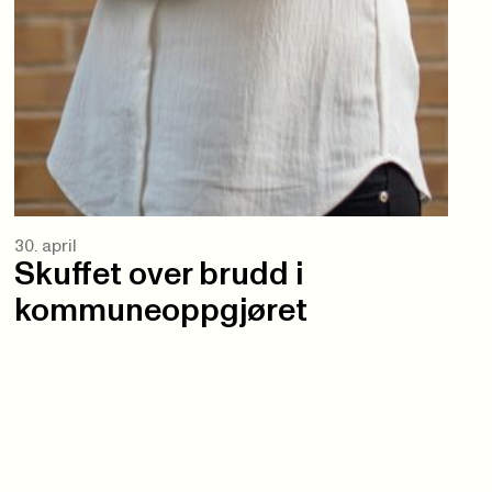
30. april
Skuffet over brudd i
kommuneoppgjøret