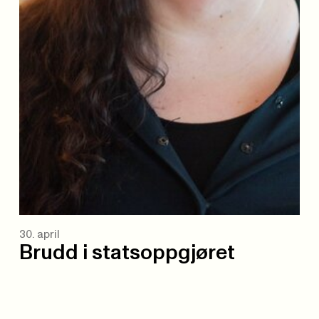
30. april
Brudd i statsoppgjøret