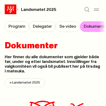
Landsmøtet 2025
Program
Delegater
Se video
Dokumente
Dokumenter
Her finner du alle dokumenter som gjelder både
før, under og etter landsmøtet. Innstillinger fra
valgkomitéen vil også bli publisert her på tirsdag
i møteuka.
<-
Landsmøtet 2025