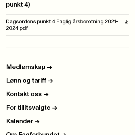
punkt 4)
Dagsordens punkt 4 Faglig årsberetning 2021-
2024.pdf
Medlemskap
->
Lønn og tariff
->
Kontakt oss
->
For tillitsvalgte
->
Kalender
->