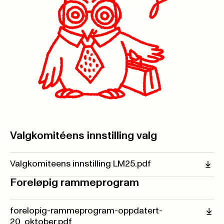
Valgkomitéens innstilling valg
Valgkomiteens innstilling LM25.pdf
Foreløpig rammeprogram
forelopig-rammeprogram-oppdatert-
20_oktober.pdf