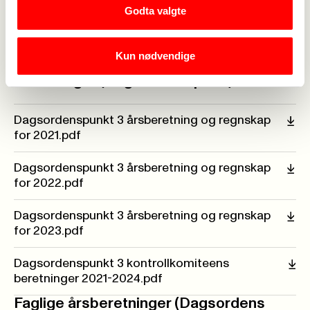
nyhetsbrev-nr.-4-fagforbundets-6.-ordinare-
Godta valgte
landsmote.pdf
rundskriv-om-besokende-til-landsmotet.pdf
Kun nødvendige
Beretninger (Dagsordens pkt.3)
Dagsordenspunkt 3 årsberetning og regnskap
for 2021.pdf
Dagsordenspunkt 3 årsberetning og regnskap
for 2022.pdf
Dagsordenspunkt 3 årsberetning og regnskap
for 2023.pdf
Dagsordenspunkt 3 kontrollkomiteens
beretninger 2021-2024.pdf
Faglige årsberetninger (Dagsordens