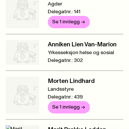
Agder
Delegatnr.: 141
Se 1 innlegg
->
Anniken Lien Van-Marion
Yrkesseksjon helse og sosial
Delegatnr.: 302
Morten Lindhard
Landsstyre
Delegatnr.: 439
Se 1 innlegg
->