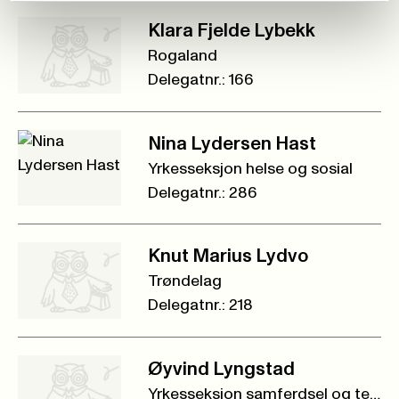
Klara Fjelde Lybekk
Rogaland
Delegatnr.: 166
Nina Lydersen Hast
Yrkesseksjon helse og sosial
Delegatnr.: 286
Knut Marius Lydvo
Trøndelag
Delegatnr.: 218
Øyvind Lyngstad
Yrkesseksjon samferdsel og teknis