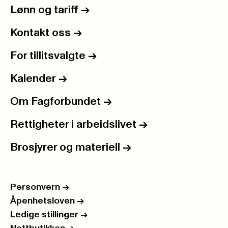
Lønn og tariff
->
Kontakt oss
->
For tillitsvalgte
->
Kalender
->
Om Fagforbundet
->
Rettigheter i arbeidslivet
->
Brosjyrer og materiell
->
Personvern
->
Åpenhetsloven
->
Ledige stillinger
->