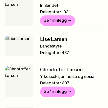
Innlandet
Delegatnr.: 102
Se 1 innlegg
->
Lise Larsen
Landsstyre
Delegatnr.: 437
Christoffer Larsen
Yrkesseksjon helse og sosial
Delegatnr.: 307
Se 1 innlegg
->