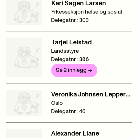
Kari Sagen Larsen
Yrkesseksjon helse og sosial
Delegatnr.: 303
Tarjei Leistad
Landsstyre
Delegatnr.: 386
Se 2 innlegg
->
Veronika Johnsen Lepperød
Oslo
Delegatnr.: 46
Alexander Liane