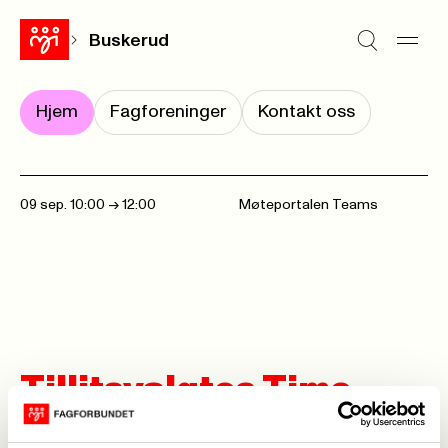
Buskerud
Hjem
Fagforeninger
Kontakt oss
09 sep. 10:00
->
12:00
Møteportalen Teams
Tillitsvalgtes Time,
"Psykisk helse"