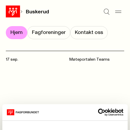
Buskerud
Hjem
Fagforeninger
Kontakt oss
17 sep.
Møteportalen Teams
Møte med
fagforeningene