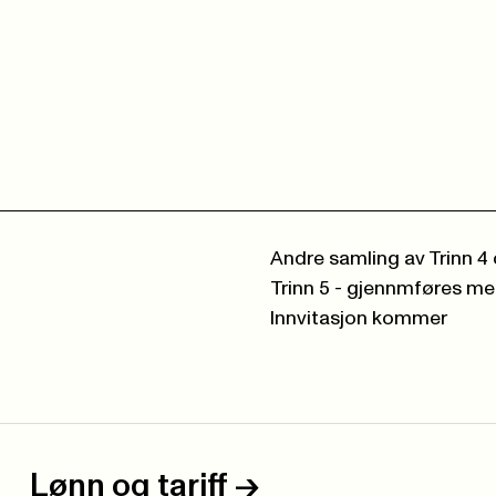
Andre samling av Trinn 4 
Trinn 5 - gjennmføres m
Innvitasjon kommer
Lønn og tariff
->