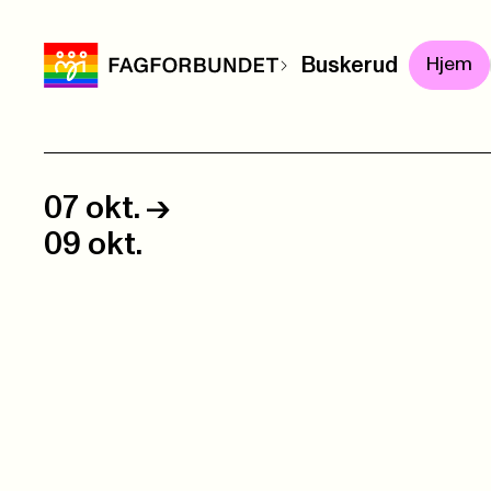
Buskerud
Hjem
07 okt.
->
09 okt.