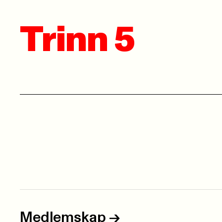
Trinn 5
Medlemskap
->