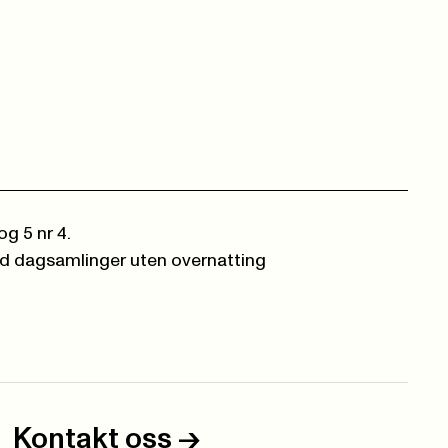
og 5 nr 4.
ed dagsamlinger uten overnatting
Kontakt oss
->