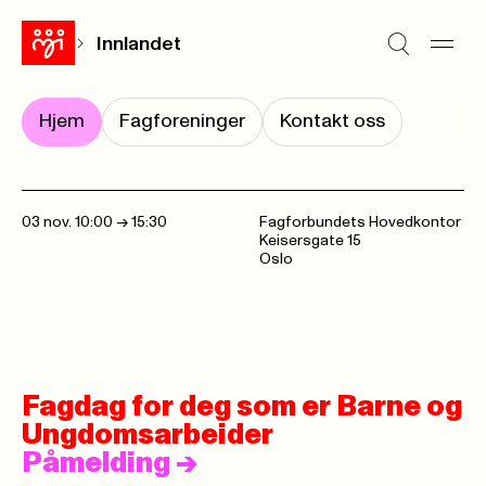
Innlandet
Hjem
Fagforeninger
Kontakt oss
03 nov. 10:00
->
15:30
Fagforbundets Hovedkontor
Keisersgate 15
Oslo
Fagdag for deg som er Barne og
Ungdomsarbeider
Påmelding
->