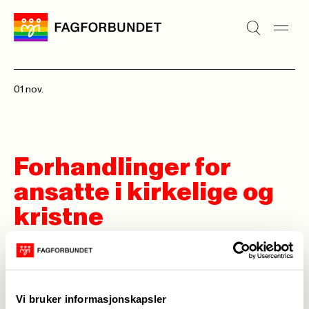
01 nov.
Forhandlinger for
ansatte i kirkelige og
kristne
organisasjoner
Vi bruker informasjonskapsler
Følg med på resultatet for