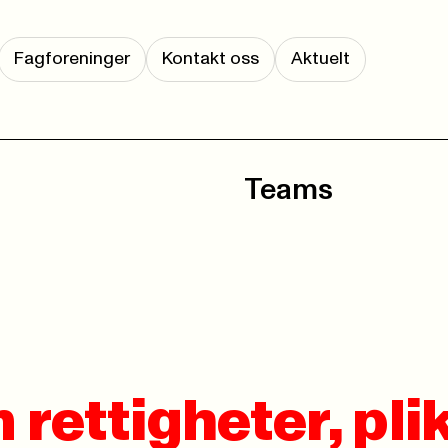
Fagforeninger
Kontakt oss
Aktuelt
Teams
rettigheter, pli