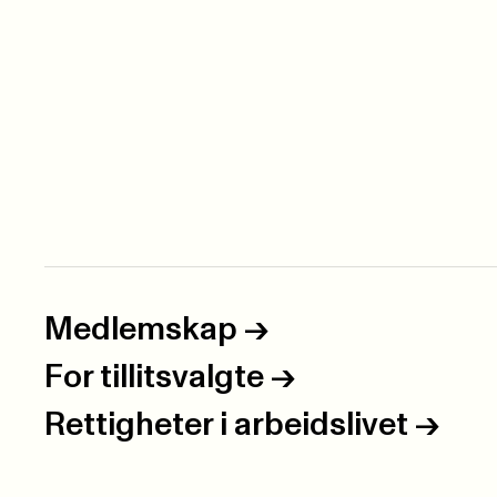
Medlemskap
->
For tillitsvalgte
->
Rettigheter i arbeidslivet
->