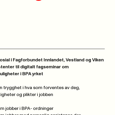
sial i
Fagforbundet Innlandet, Vestland og Viken
tenter til digitalt fagseminar
om
uligheter i BPA yrket
n trygghet i hva som forventes av deg,
gheter og plikter i jobben
om jobber i BPA- ordninger