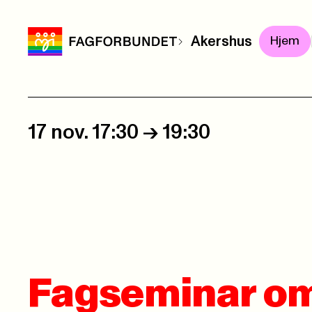
Akershus
Hjem
17 nov. 17:30
->
19:30
Fagseminar om 