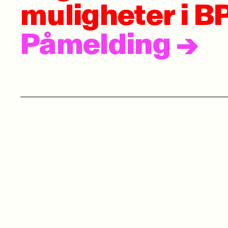
muligheter i B
Påmelding
->