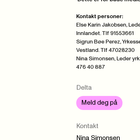
Kontakt personer:
Else Karin Jakobsen, Led
Innlandet. Tlf 91553661
Sigrun Bøe Perez, Yrkess
Vestland. Tlf 47028230
Nina Simonsen, Leder yrk
476 40 887
Delta
Meld deg på
Kontakt
Nina Simonsen