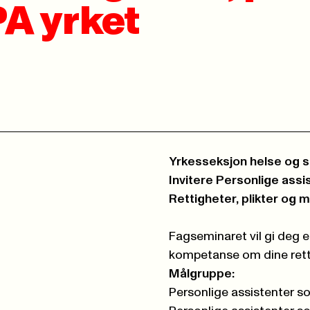
PA yrket
Yrkesseksjon helse og so
Invitere Personlige assis
Rettigheter, plikter og m
Fagseminaret vil gi deg e
kompetanse om dine retti
Målgruppe:
Personlige assistenter s