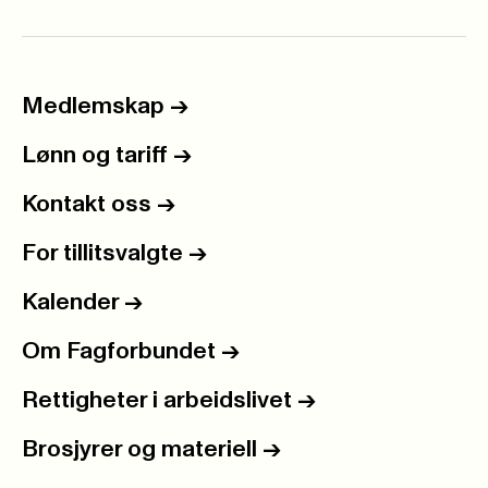
Medlemskap
->
Lønn og tariff
->
Kontakt oss
->
For tillitsvalgte
->
Kalender
->
Om Fagforbundet
->
Rettigheter i arbeidslivet
->
Brosjyrer og materiell
->