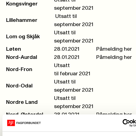
Utsatt til
Kongsvinger
september 2021
Utsatt til
Lillehammer
september 2021
Utsatt til
Lom og Skjåk
september 2021
Løten
28.01.2021
Påmelding her
Nord-Aurdal
28.01.2021
Påmelding her
Utsatt
Nord-Fron
til februar 2021
Utsatt til
Nord-Odal
september 2021
Utsatt til
Nordre Land
september 2021
Nord-Østerdal
28.01.2021
Påmelding her
Utsatt til
Ringebu
Påmelding her
24.februar 2021