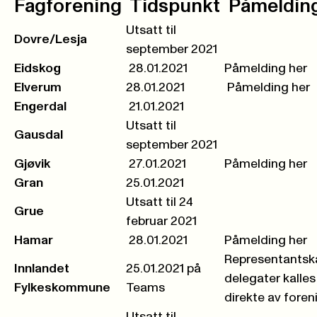
Fagforening
Tidspunkt
Påmelding
Utsatt til
Dovre/Lesja
september 2021
Eidskog
28.01.2021
Påmelding her
Elverum
28.01.2021
Påmelding her
Engerdal
21.01.2021
Utsatt til
Gausdal
september 2021
Gjøvik
27.01.2021
Påmelding her
Gran
25.01.2021
Utsatt til 24
Grue
februar 2021
Hamar
28.01.2021
Påmelding her
Representantsk
Innlandet
25.01.2021 på
delegater kalles
Fylkeskommune
Teams
direkte av fore