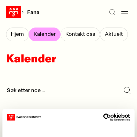
Fana
Hjem
Kalender
Kontakt oss
Aktuelt
Kalender
Ingen kalenderhendelser funnet