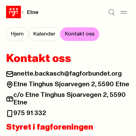
Etne
Hjem
Kalender
Kontakt oss
Kontakt oss
anette.backasch@fagforbundet.org
Etne Tinghus Sjoarvegen 2, 5590 Etne
c/o Etne Tinghus Sjoarvegen 2, 5590
Etne
975 91 332
Styret i fagforeningen