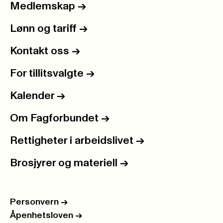
Medlemskap
->
Lønn og tariff
->
Kontakt oss
->
For tillitsvalgte
->
Kalender
->
Om Fagforbundet
->
Rettigheter i arbeidslivet
->
Brosjyrer og materiell
->
Personvern
->
Åpenhetsloven
->