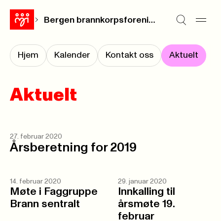
Bergen brannkorpsforening
Hjem
Kalender
Kontakt oss
Aktuelt
Aktuelt
27. februar 2020
Årsberetning for 2019
14. februar 2020
29. januar 2020
Møte i Faggruppe
Innkalling til
Brann sentralt
årsmøte 19.
februar